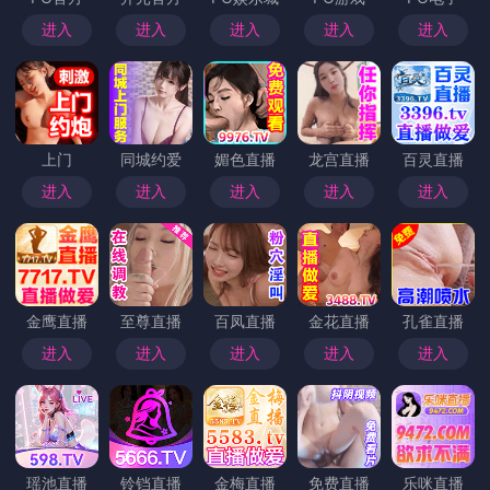
51爆料：这事真正让人发毛的，是反复被删又出现的内容
爆料吃瓜这条线这一轮不只是爆点，连隐藏信息都有人对
线
关于51吃瓜爆料这事表面像旧闻，实际还有新争议点在冒
头
【爆料】91网突发：神秘人在深夜被曝曾参与内幕，惊艳
全场席卷全网
51爆料网线索表面像旧闻，实际还有新被忽略的一幕在冒
头
91爆料…冷知识：‘大事件’标题的情绪钩子 · 有个隐藏套
路
我服了 - 91爆料 - 我差点点进去 - 但更可怕的在后面
【爆料】17c突发：大V在凌晨时刻被曝曾参与热点事件，