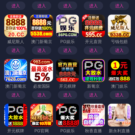
这场争议被51吃瓜重新扒开后，揭秘背后的真相
只讲干货：蘑菇频道开场怎么抓人，新手也能上手｜我选择了离开
别被表面骗了：蘑菇片场的旅行碎片其实有完整复盘
联系我们
备案号：
湘ICP备202563087号-2
湘公网安备 430103202328514号